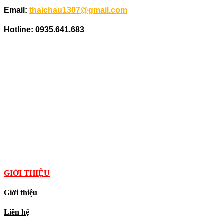
Email:
thaichau1307@gmail.com
Hotline: 0935.641.683
GIỚI THIỆU
Giới thiệu
Liên hệ