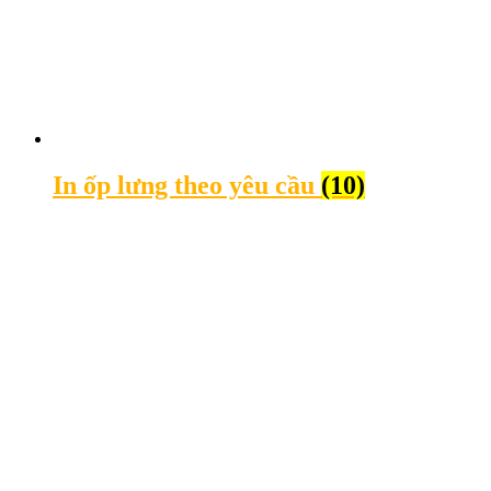
In ốp lưng theo yêu cầu
(10)