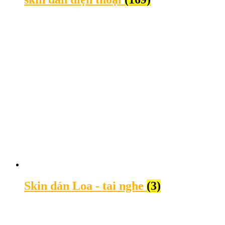
Skin dán Loa - tai nghe
(3)