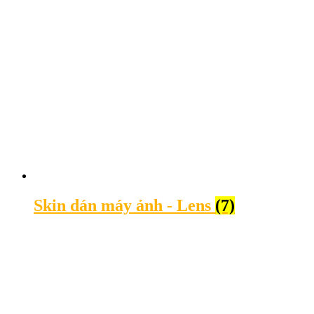
Skin dán máy ảnh - Lens
(7)