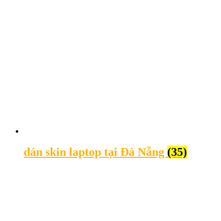
dán skin laptop tại Đà Nẵng
(35)