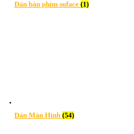
Dán bàn phím suface
(1)
Dán Màn Hình
(54)