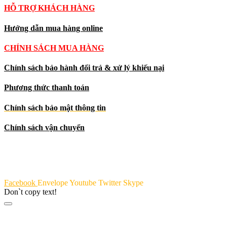
HỖ TRỢ KHÁCH HÀNG
Hướng dẫn mua hàng online
CHÍNH SÁCH MUA HÀNG
Chính sách bảo hành đổi trả & xử lý khiếu nại
Phương thức thanh toán
Chính sách bảo mật thông tin
Chính sách vận chuyển
Facebook
Envelope
Youtube
Twitter
Skype
Don`t copy text!