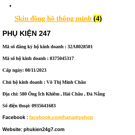
Skin đồng hồ thông minh
(4)
PHỤ KIỆN 247
Mã số đăng ký hộ kinh doanh : 32A8028501
Mã số hộ kinh doanh : 8375045317
Cấp ngày: 08/11/2023
Chủ hộ kinh doanh : Võ Thị Minh Châu
Địa chỉ: 580 Ông Ích Khiêm , Hải Châu , Đà Nẵng
Số điện thoại: 0935641683
Facebook :
facebook.com/hanamyshop
Website: phukien24g7.com