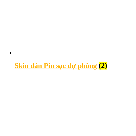
Skin dán Pin sạc dự phòng
(2)